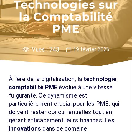
Technologies sur
la Comptabilité
PME
Vues :
743
19 février 2026
À l’ère de la digitalisation, la
technologie
comptabilité PME
évolue à une vitesse
fulgurante. Ce dynamisme est
particulièrement crucial pour les PME, qui
doivent rester concurrentielles tout en
gérant efficacement leurs finances. Les
innovations
dans ce domaine