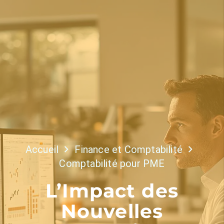
Accueil
Finance et Comptabilité
Comptabilité pour PME
L’Impact des
Nouvelles