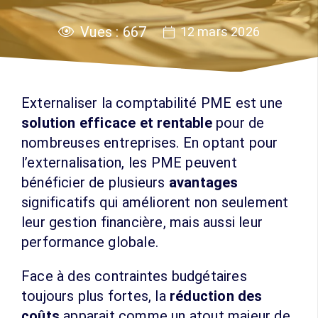
Vues :
667
12 mars 2026
Externaliser la comptabilité PME est une
solution efficace et rentable
pour de
nombreuses entreprises. En optant pour
l’externalisation, les PME peuvent
bénéficier de plusieurs
avantages
significatifs qui améliorent non seulement
leur gestion financière, mais aussi leur
performance globale.
Face à des contraintes budgétaires
toujours plus fortes, la
réduction des
coûts
apparait comme un atout majeur de