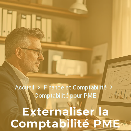
Accueil
Finance et Comptabilité
Comptabilité pour PME
Externaliser la
Comptabilité PME