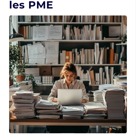
les PME