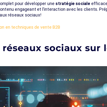
complet pour développer une
stratégie sociale
efficace
 contenu engageant et l’interaction avec les clients. P
aux réseaux sociaux!
on en techniques de vente B2B
 réseaux sociaux sur 