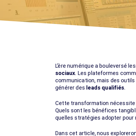
L’ère numérique a bouleversé le
sociaux
. Les plateformes comme
communication, mais des outils 
générer des
leads qualifiés
.
Cette transformation nécessite
Quels sont les bénéfices tangi
quelles stratégies adopter pour
Dans cet article, nous explorero