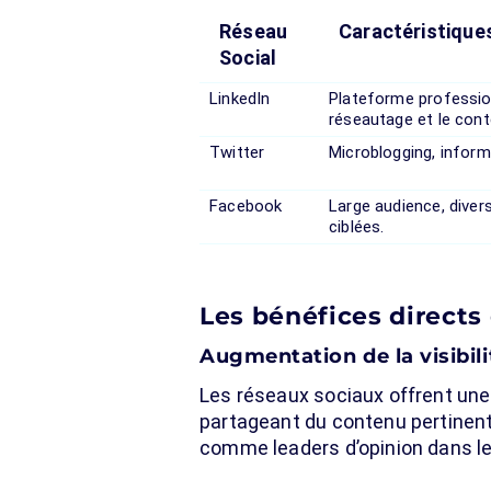
Réseau
Caractéristique
Social
LinkedIn
Plateforme profession
réseautage et le cont
Twitter
Microblogging, informa
Facebook
Large audience, diver
ciblées.
Les bénéfices directs
Augmentation de la visibil
Les réseaux sociaux offrent une
partageant du contenu pertinent,
comme leaders d’opinion dans le