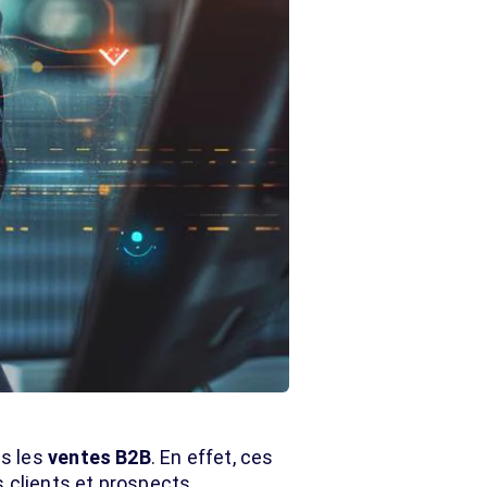
ns les
ventes B2B
. En effet, ces
 clients et prospects,