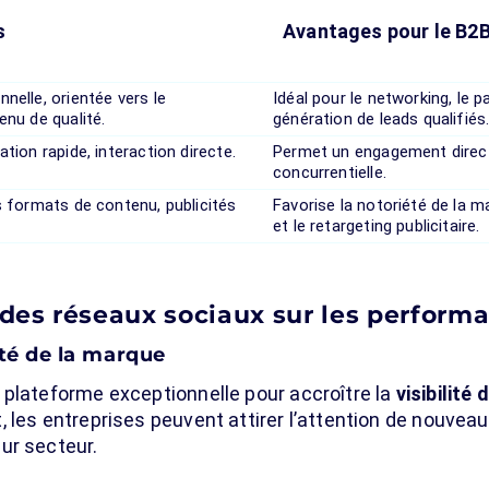
s
Avantages pour le B2
nelle, orientée vers le
Idéal pour le networking, le 
enu de qualité.
génération de leads qualifiés
tion rapide, interaction directe.
Permet un engagement direct,
concurrentielle.
s formats de contenu, publicités
Favorise la notoriété de la m
et le retargeting publicitaire.
 des réseaux sociaux sur les perfor
ité de la marque
 plateforme exceptionnelle pour accroître la
visibilité
 les entreprises peuvent attirer l’attention de nouveau
ur secteur.