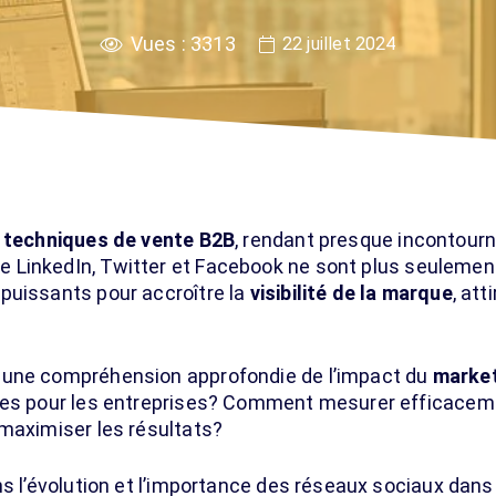
Vues :
3313
22 juillet 2024
s
techniques de vente B2B
, rendant presque incontour
 LinkedIn, Twitter et Facebook ne sont plus seulemen
puissants pour accroître la
visibilité de la marque
, at
 une compréhension approfondie de l’impact du
market
bles pour les entreprises? Comment mesurer efficacem
 maximiser les résultats?
ns l’évolution et l’importance des réseaux sociaux dan