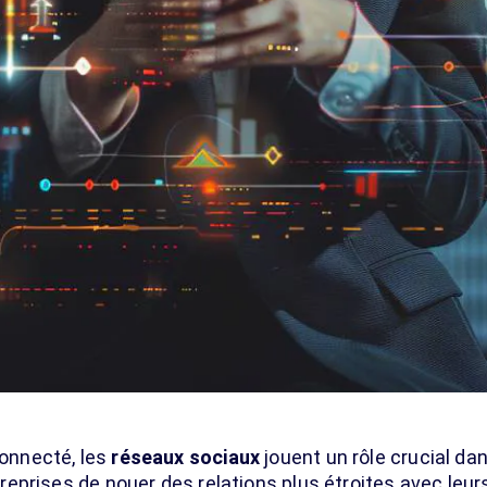
onnecté, les
réseaux sociaux
jouent un rôle crucial da
prises de nouer des relations plus étroites avec leurs