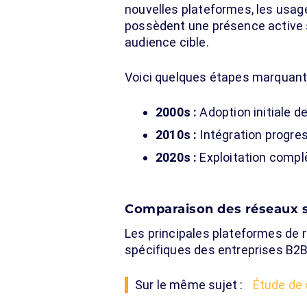
nouvelles plateformes, les usag
possèdent une présence active s
audience cible.
Voici quelques étapes marquant
2000s :
Adoption initiale d
2010s :
Intégration progre
2020s :
Exploitation compl
Comparaison des réseaux s
Les principales plateformes de 
spécifiques des entreprises B2B
Sur le même sujet :
Étude de 