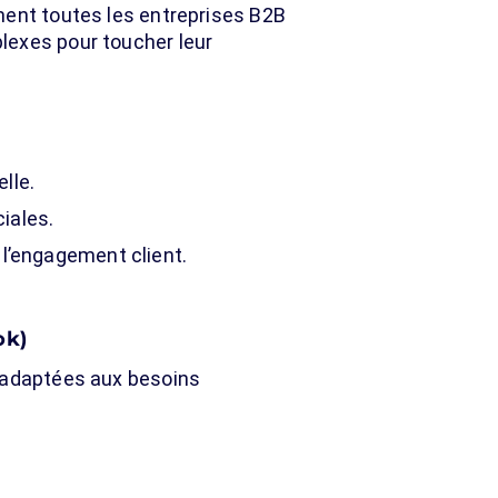
ment toutes les entreprises B2B
lexes pour toucher leur
lle.
iales.
 l’engagement client.
ok)
s adaptées aux besoins