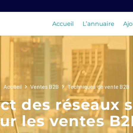
Accueil
L’annuaire
Ajo
Accueil
Ventes B2B
Techniques de vente B2B
ct des réseaux 
ur les ventes B