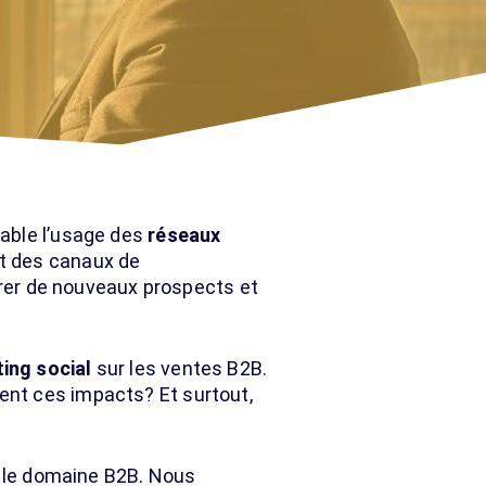
nable l’usage des
réseaux
t des canaux de
tirer de nouveaux prospects et
ing social
sur les ventes B2B.
ent ces impacts? Et surtout,
s le domaine B2B. Nous