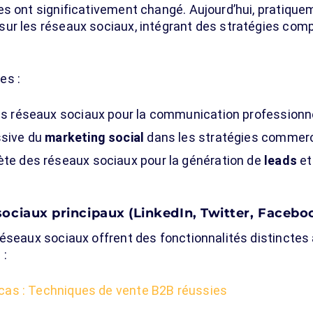
es ont significativement changé. Aujourd’hui, pratique
ur les réseaux sociaux, intégrant des stratégies comp
es :
es réseaux sociaux pour la communication professionne
ssive du
marketing social
dans les stratégies commerc
ète des réseaux sociaux pour la génération de
leads
et
ociaux principaux (LinkedIn, Twitter, Facebo
réseaux sociaux offrent des fonctionnalités distincte
 :
cas : Techniques de vente B2B réussies