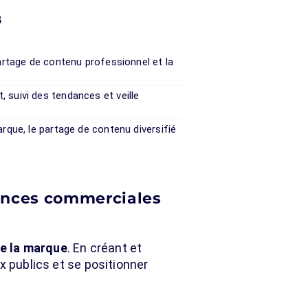
B
partage de contenu professionnel et la
.
 suivi des tendances et veille
arque, le partage de contenu diversifié
mances commerciales
 de la marque
. En créant et
x publics et se positionner