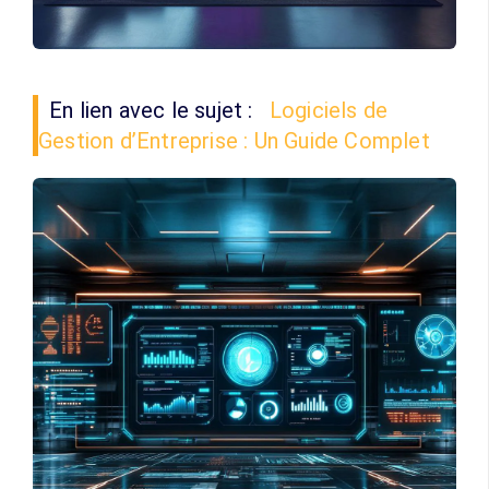
En lien avec le sujet :
Logiciels de
Gestion d’Entreprise : Un Guide Complet