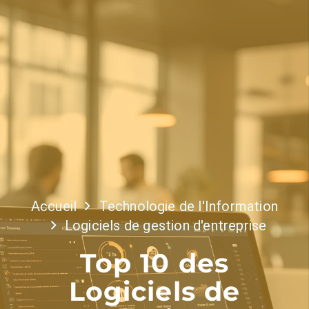
Accueil
Technologie de l'Information
Logiciels de gestion d'entreprise
Top 10 des
Logiciels de