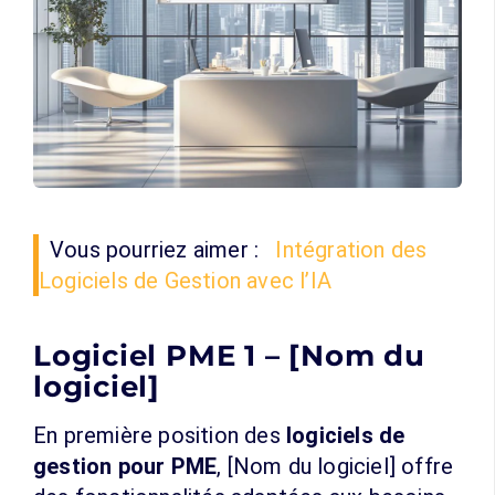
Vous pourriez aimer :
Intégration des
Logiciels de Gestion avec l’IA
Logiciel PME 1 – [Nom du
logiciel]
En première position des
logiciels de
gestion pour PME
, [Nom du logiciel] offre