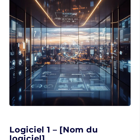
Logiciel 1 – [Nom du
logiciel]