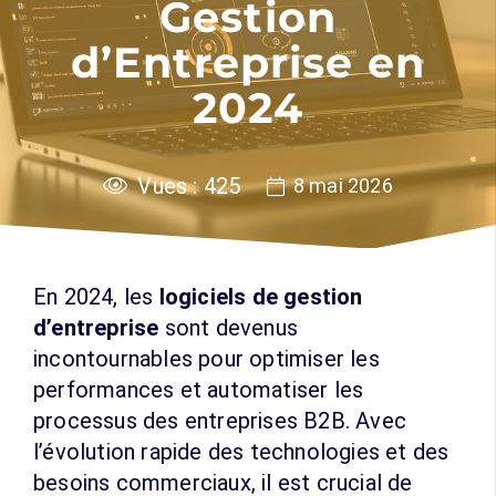
Gestion
d’Entreprise en
2024
Vues :
425
8 mai 2026
En 2024, les
logiciels de gestion
d’entreprise
sont devenus
incontournables pour optimiser les
performances et automatiser les
processus des entreprises B2B. Avec
l’évolution rapide des technologies et des
besoins commerciaux, il est crucial de