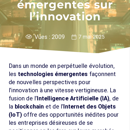
émergentes sur
l’innovation
Vues :
2009
7 mai 2025
Dans un monde en perpétuelle évolution,
les
technologies émergentes
façonnent
de nouvelles perspectives pour
l’innovation à une vitesse vertigineuse. La
fusion de l’
Intelligence Artificielle (IA)
, de
la
blockchain
et de l’
Internet des Objets
(IoT)
offre des opportunités inédites pour
les entreprises désireuses de se