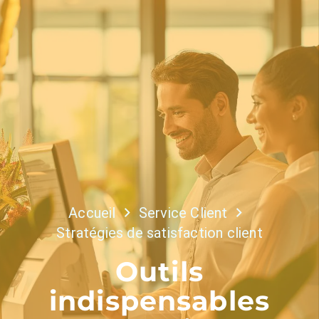
Accueil
Service Client
Stratégies de satisfaction client
Outils
indispensables