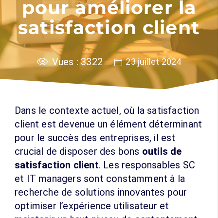
pour améliorer la
satisfaction client
Vues :
3322
23 juillet 2024
Dans le contexte actuel, où la satisfaction
client est devenue un élément déterminant
pour le succès des entreprises, il est
crucial de disposer des bons
outils de
satisfaction client
. Les responsables SC
et IT managers sont constamment à la
recherche de solutions innovantes pour
optimiser l’expérience utilisateur et