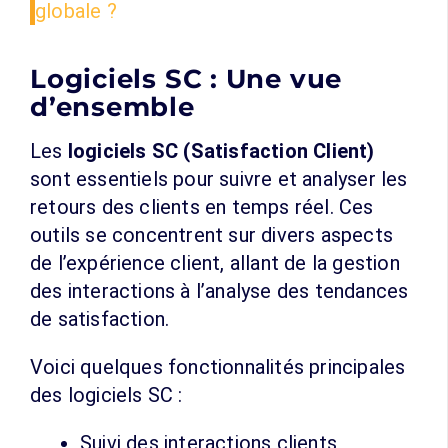
globale ?
Logiciels SC : Une vue
d’ensemble
Les
logiciels SC (Satisfaction Client)
sont essentiels pour suivre et analyser les
retours des clients en temps réel. Ces
outils se concentrent sur divers aspects
de l’expérience client, allant de la gestion
des interactions à l’analyse des tendances
de satisfaction.
Voici quelques fonctionnalités principales
des logiciels SC :
Suivi des interactions clients