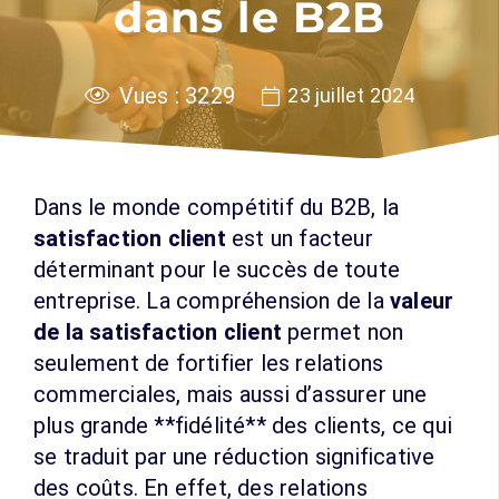
dans le B2B
Vues :
3229
23 juillet 2024
Dans le monde compétitif du B2B, la
satisfaction client
est un facteur
déterminant pour le succès de toute
entreprise. La compréhension de la
valeur
de la satisfaction client
permet non
seulement de fortifier les relations
commerciales, mais aussi d’assurer une
plus grande **fidélité** des clients, ce qui
se traduit par une réduction significative
des coûts. En effet, des relations