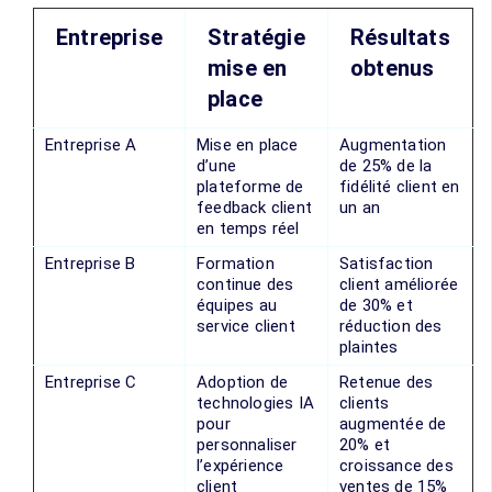
Entreprise
Stratégie
Résultats
mise en
obtenus
place
Entreprise A
Mise en place
Augmentation
d’une
de 25% de la
plateforme de
fidélité client en
feedback client
un an
en temps réel
Entreprise B
Formation
Satisfaction
continue des
client améliorée
équipes au
de 30% et
service client
réduction des
plaintes
Entreprise C
Adoption de
Retenue des
technologies IA
clients
pour
augmentée de
personnaliser
20% et
l’expérience
croissance des
client
ventes de 15%