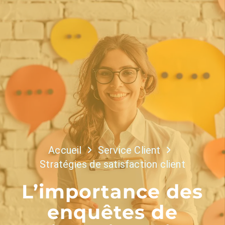
Accueil
Service Client
Stratégies de satisfaction client
L’importance des
enquêtes de