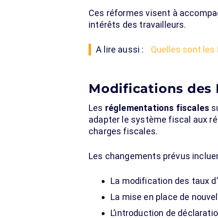
Ces réformes visent à accompagn
intérêts des travailleurs.
A lire aussi :
Quelles sont les
Modifications des
Les
réglementations fiscales
su
adapter le système fiscal aux r
charges fiscales.
Les changements prévus incluen
La modification des taux d
La mise en place de nouvel
L’introduction de déclarati