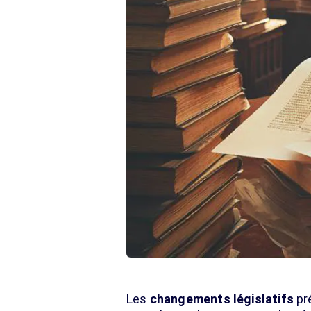
Les
changements législatifs
pr