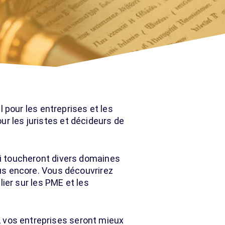
pour les entreprises et les
ur les juristes et décideurs de
qui toucheront divers domaines
lus encore. Vous découvrirez
er sur les PME et les
 vos entreprises seront mieux