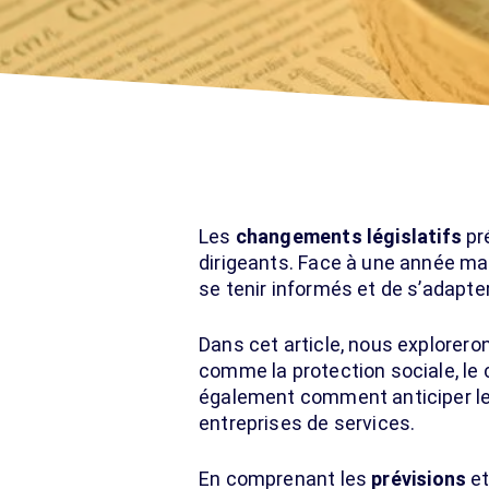
Les
changements législatifs
pr
dirigeants. Face à une année mar
se tenir informés et de s’adapte
Dans cet article, nous explorero
comme la protection sociale, le 
également comment anticiper les
entreprises de services.
En comprenant les
prévisions
et