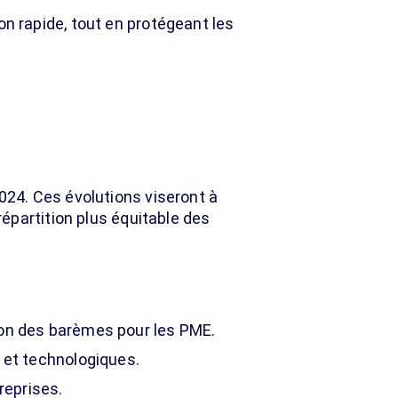
 rapide, tout en protégeant les
24. Ces évolutions viseront à
épartition plus équitable des
ion des barèmes pour les PME.
s et technologiques.
reprises.