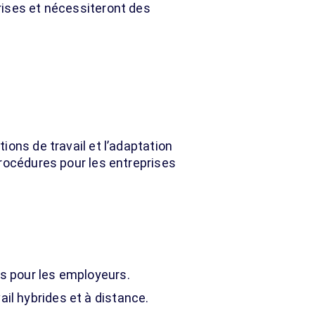
rises et nécessiteront des
ions de travail et l’adaptation
procédures pour les entreprises
es pour les employeurs.
il hybrides et à distance.