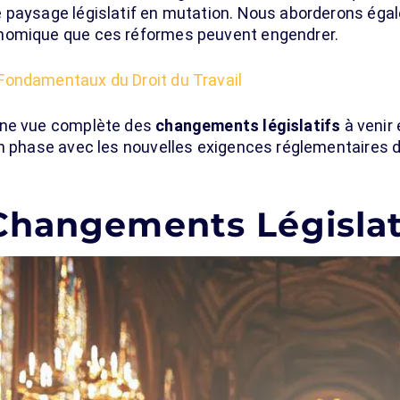
 paysage législatif en mutation. Nous aborderons égal
nomique que ces réformes peuvent engendrer.
Fondamentaux du Droit du Travail
une vue complète des
changements législatifs
à venir
en phase avec les nouvelles exigences réglementaires 
Changements Législat