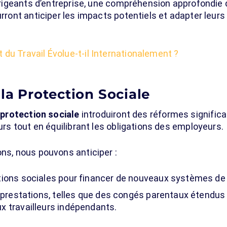
 dirigeants d’entreprise, une compréhension approfondie
ourront anticiper les impacts potentiels et adapter leur
 du Travail Évolue-t-il Internationalement ?
 la Protection Sociale
a
protection sociale
introduiront des réformes significa
eurs tout en équilibrant les obligations des employeurs.
ons, nous pouvons anticiper :
ions sociales pour financer de nouveaux systèmes de 
s prestations, telles que des congés parentaux étendus 
x travailleurs indépendants.