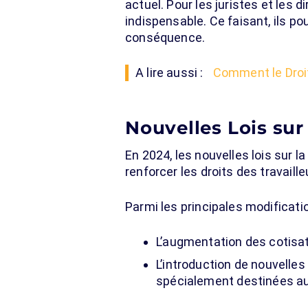
actuel. Pour les juristes et les
indispensable. Ce faisant, ils p
conséquence.
A lire aussi :
Comment le Droit
Nouvelles Lois sur
En 2024, les nouvelles lois sur l
renforcer les droits des travaill
Parmi les principales modificati
L’augmentation des cotisat
L’introduction de nouvelle
spécialement destinées au