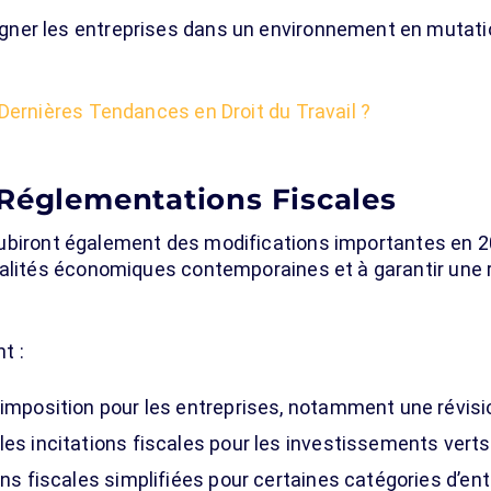
er les entreprises dans un environnement en mutation
 Dernières Tendances en Droit du Travail ?
 Réglementations Fiscales
biront également des modifications importantes en 20
éalités économiques contemporaines et à garantir une r
t :
’imposition pour les entreprises, notamment une révis
les incitations fiscales pour les investissements vert
ons fiscales simplifiées pour certaines catégories d’ent