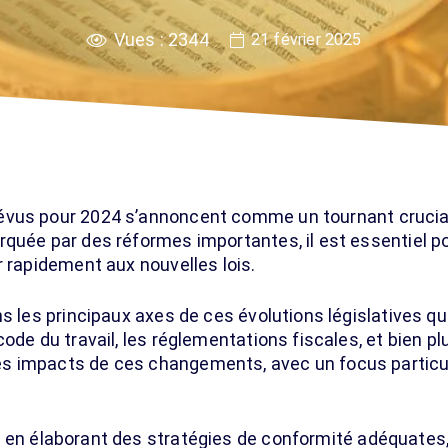
Vues :
2344
21 février 2025
évus pour 2024 s’annoncent comme un tournant crucial 
quée par des réformes importantes, il est essentiel po
r rapidement aux nouvelles lois.
ns les principaux axes de ces évolutions législatives 
code du travail, les réglementations fiscales, et bien p
 impacts de ces changements, avec un focus particuli
 en élaborant des stratégies de conformité adéquates,