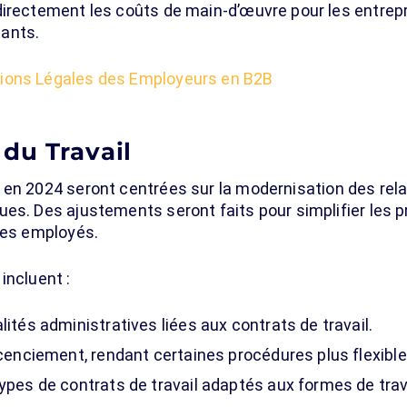
directement les coûts de main-d’œuvre pour les entrep
ants.
tions Légales des Employeurs en B2B
du Travail
en 2024 seront centrées sur la modernisation des relat
es. Des ajustements seront faits pour simplifier les 
 des employés.
incluent :
lités administratives liées aux contrats de travail.
licenciement, rendant certaines procédures plus flexibl
ypes de contrats de travail adaptés aux formes de trava