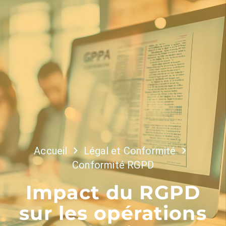
Accueil
Légal et Conformité
Conformité RGPD
Impact du RGPD
sur les opérations