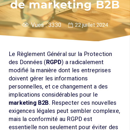
de marketing B2B
Vues :
3330
22 juillet 2024
Le Règlement Général sur la Protection
des Données (
RGPD
) a radicalement
modifié la manière dont les entreprises
doivent gérer les informations
personnelles, et ce changement a des
implications considérables pour le
marketing B2B
. Respecter ces nouvelles
exigences légales peut sembler complexe,
mais la conformité au RGPD est
essentielle non seulement pour éviter des