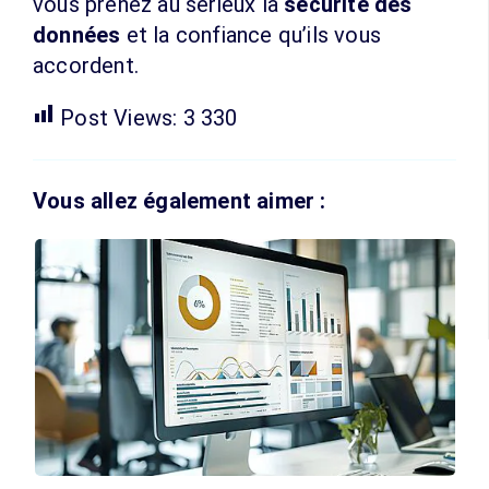
vous prenez au sérieux la
sécurité des
données
et la confiance qu’ils vous
accordent.
Post Views:
3 330
Vous allez également aimer :