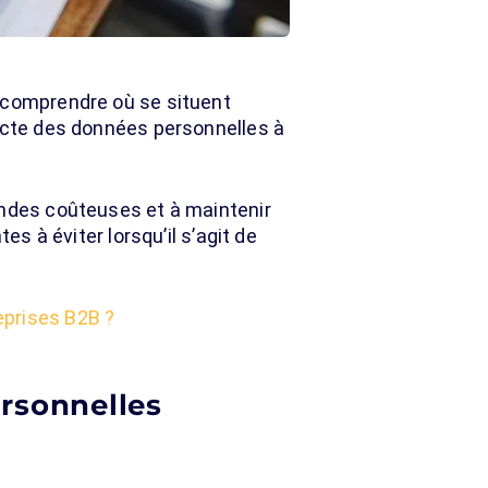
de comprendre où se situent
lecte des données personnelles à
endes coûteuses et à maintenir
es à éviter lorsqu’il s’agit de
eprises B2B ?
ersonnelles