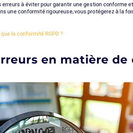
s erreurs à éviter pour garantir une gestion conforme 
ns une conformité rigoureuse, vous protégerez à la fois
 que la conformité RGPD ?
erreurs en matière de