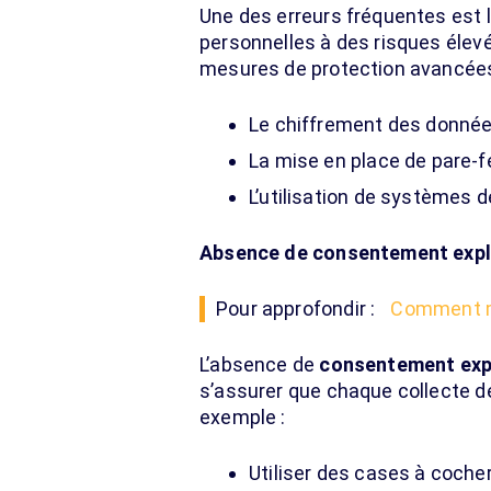
Une des erreurs fréquentes est l
personnelles à des risques élevés
mesures de protection avancées 
Le chiffrement des donnée
La mise en place de pare-f
L’utilisation de systèmes d
Absence de consentement explic
Pour approfondir :
Comment me
L’absence de
consentement expli
s’assurer que chaque collecte 
exemple :
Utiliser des cases à coche