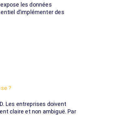
a expose les données
ssentiel d’implémenter des
ise ?
D. Les entreprises doivent
nt claire et non ambiguë. Par