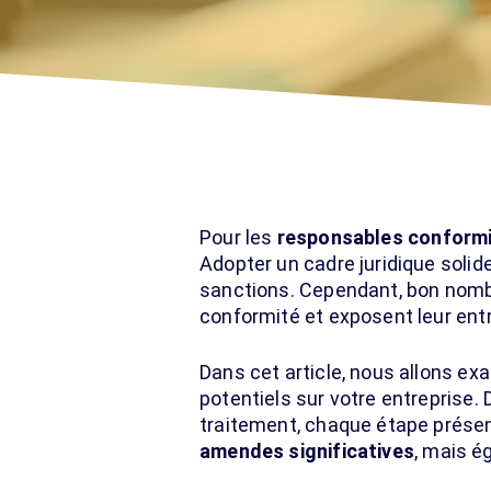
Pour les
responsables conform
Adopter un cadre juridique solid
sanctions. Cependant, bon nom
conformité et exposent leur entr
Dans cet article, nous allons ex
potentiels sur votre entreprise.
traitement, chaque étape présen
amendes significatives
, mais é