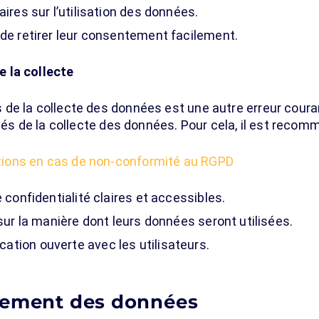
aires sur l’utilisation des données.
 de retirer leur consentement facilement.
 la collecte
s de la collecte des données est une autre erreur coura
ités de la collecte des données. Pour cela, il est recom
tions en cas de non-conformité au RGPD
e confidentialité claires et accessibles.
 sur la manière dont leurs données seront utilisées.
tion ouverte avec les utilisateurs.
tement des données