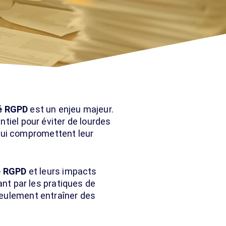
é RGPD
est un enjeu majeur.
tiel pour éviter de lourdes
ui compromettent leur
é RGPD
et leurs impacts
ant par les pratiques de
seulement entraîner des