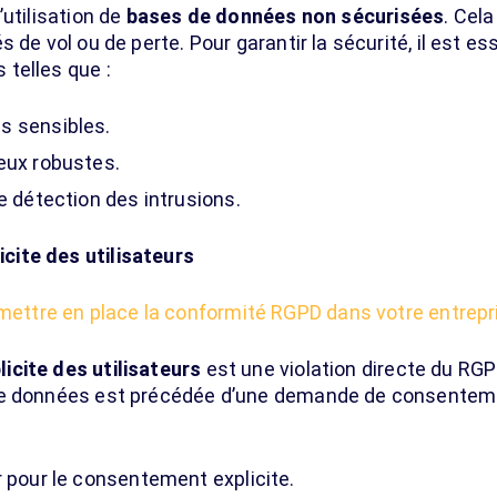
’utilisation de
bases de données non sécurisées
. Cel
 de vol ou de perte. Pour garantir la sécurité, il est e
telles que :
s sensibles.
eux robustes.
e détection des intrusions.
ite des utilisateurs
ttre en place la conformité RGPD dans votre entrepr
cite des utilisateurs
est une violation directe du RGP
de données est précédée d’une demande de consenteme
r pour le consentement explicite.