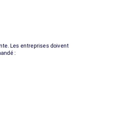
nte. Les entreprises doivent
mandé :