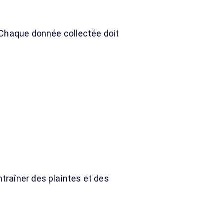
 Chaque donnée collectée doit
ntraîner des plaintes et des