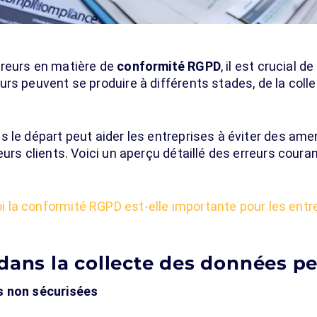
rreurs en matière de
conformité RGPD
, il est crucial 
urs peuvent se produire à différents stades, de la col
s le départ peut aider les entreprises à éviter des am
urs clients. Voici un aperçu détaillé des erreurs courant
i la conformité RGPD est-elle importante pour les entr
dans la collecte des données p
s non sécurisées