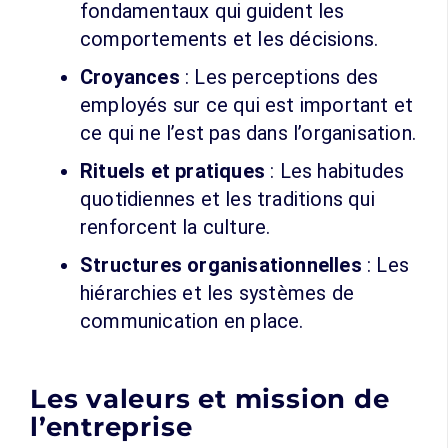
fondamentaux qui guident les
comportements et les décisions.
Croyances
: Les perceptions des
employés sur ce qui est important et
ce qui ne l’est pas dans l’organisation.
Rituels et pratiques
: Les habitudes
quotidiennes et les traditions qui
renforcent la culture.
Structures organisationnelles
: Les
hiérarchies et les systèmes de
communication en place.
Les valeurs et mission de
l’entreprise