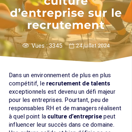
culture
d’entreprise sur le
recrutement
Vues :
3345
24 juillet 2024
Dans un environnement de plus en plus
compétitif, le
recrutement de talents
exceptionnels est devenu un défi majeur
pour les entreprises. Pourtant, peu de
responsables RH et de managers réalisent
à quel point la
culture d’entreprise
peut
influencer leur succès dans ce domaine.