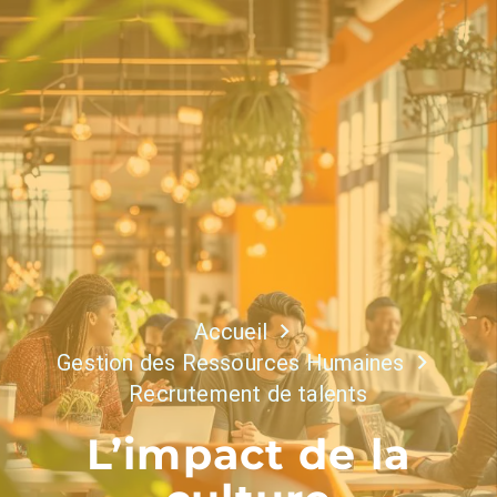
Accueil
Gestion des Ressources Humaines
Recrutement de talents
L’impact de la