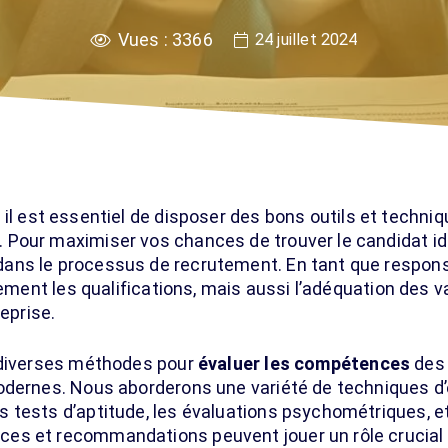
Vues :
3366
24 juillet 2024
, il est essentiel de disposer des bons outils et techn
Pour maximiser vos chances de trouver le candidat idéa
ans le processus de recrutement. En tant que responsa
ulement les qualifications, mais aussi l’adéquation des
reprise.
r diverses méthodes pour
évaluer les compétences
des 
odernes. Nous aborderons une variété de techniques d’é
 tests d’aptitude, les évaluations psychométriques, e
es et recommandations peuvent jouer un rôle crucial 