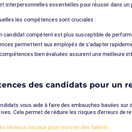
 interpersonnelles essentielles pour réussir dans un
quelles les compétences sont cruciales :
 candidat compétent est plus susceptible de perform
nces permettent aux employés de s’adapter rapideme
compétences bien évaluées assurent une meilleure inté
tences des candidats pour un 
ndidats vous aide à faire des embauches basées sur 
ves. Cela permet de réduire les risques d’erreurs de r
 les réseaux sociaux pour recruter des talents