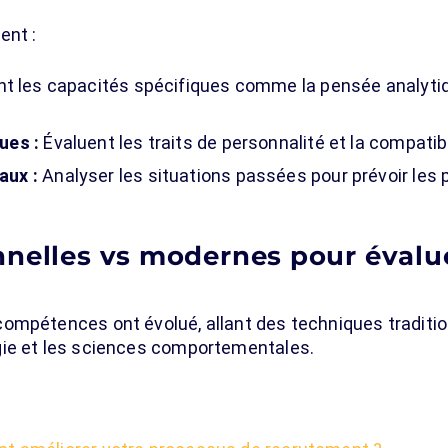
ent :
 les capacités spécifiques comme la pensée analytiqu
ues :
Évaluent les traits de personnalité et la compatibil
aux :
Analyser les situations passées pour prévoir les
nnelles vs modernes pour évalue
ompétences ont évolué, allant des techniques traditi
gie et les sciences comportementales.