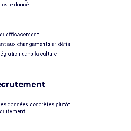
 poste donné.
er efficacement.
nt aux changements et défis.
gration dans la culture
recrutement
des données concrètes plutôt
ecrutement.