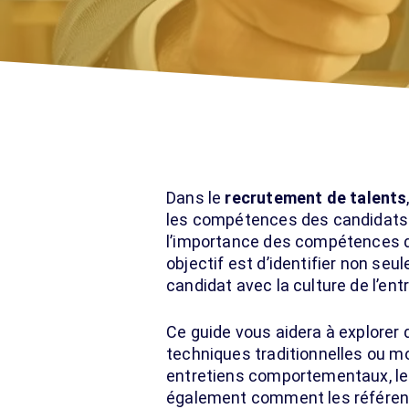
Dans le
recrutement de talents
les compétences des candidats. 
l’importance des compétences d
objectif est d’identifier non se
candidat avec la culture de l’ent
Ce guide vous aidera à explore
techniques traditionnelles ou m
entretiens comportementaux, les
également comment les référenc