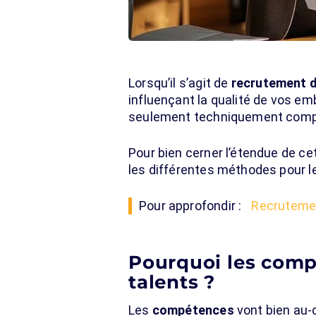
Lorsqu’il s’agit de
recrutement d
influençant la qualité de vos e
seulement techniquement compéten
Pour bien cerner l’étendue de ce
les différentes méthodes pour l
Pour approfondir :
Recrutemen
Pourquoi les comp
talents ?
Les
compétences
vont bien au-