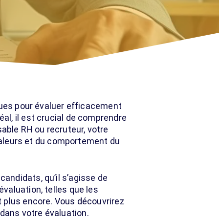
iques pour évaluer efficacement
l, il est crucial de comprendre
ble RH ou recruteur, votre
 valeurs et du comportement du
candidats, qu’il s’agisse de
valuation, telles que les
t plus encore. Vous découvrirez
dans votre évaluation.