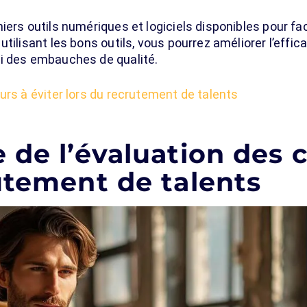
iers outils numériques et logiciels disponibles pour fac
tilisant les bons outils, vous pourrez améliorer l’effica
i des embauches de qualité.
urs à éviter lors du recrutement de talents
 de l’évaluation des
utement de talents