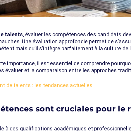
e talents
, évaluer les compétences des candidats dev
mbauches. Une évaluation approfondie permet de s’assur
t mais qu’il s’intègre parfaitement à la culture de l’
tte importance, il est essentiel de comprendre pourquo
es évaluer et la comparaison entre les approches tradi
t de talents : les tendances actuelles
étences sont cruciales pour le
delà des qualifications académiques et professionnelle