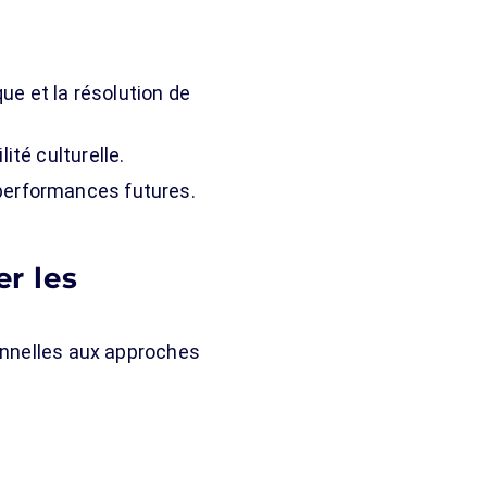
e et la résolution de
ité culturelle.
 performances futures.
r les
onnelles aux approches