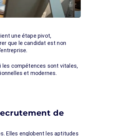
ient une étape pivot,
er que le candidat est non
entreprise.
i les compétences sont vitales,
tionnelles et modernes.
 recrutement de
s. Elles englobent les aptitudes