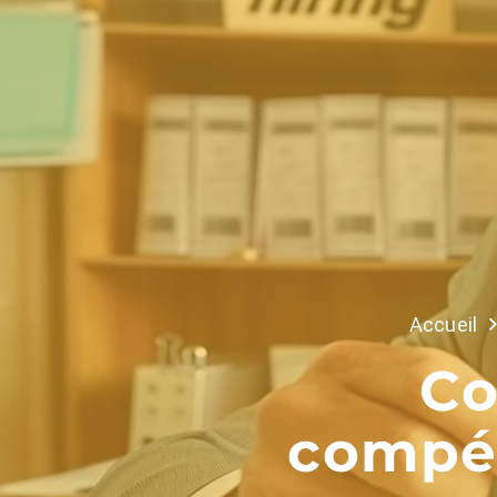
Accueil
Co
compét