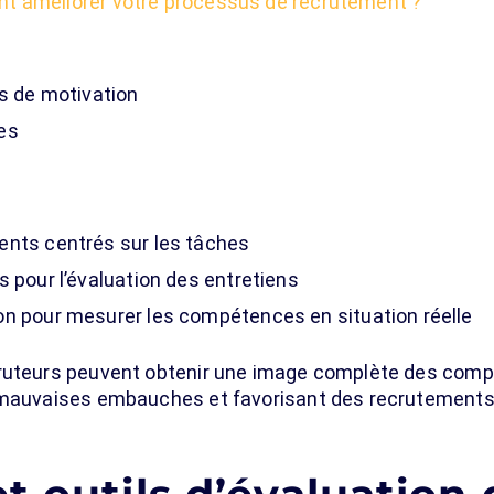
 améliorer votre processus de recrutement ?
es de motivation
es
ents centrés sur les tâches
s pour l’évaluation des entretiens
on pour mesurer les compétences en situation réelle
cruteurs peuvent obtenir une image complète des com
 mauvaises embauches et favorisant des recrutements 