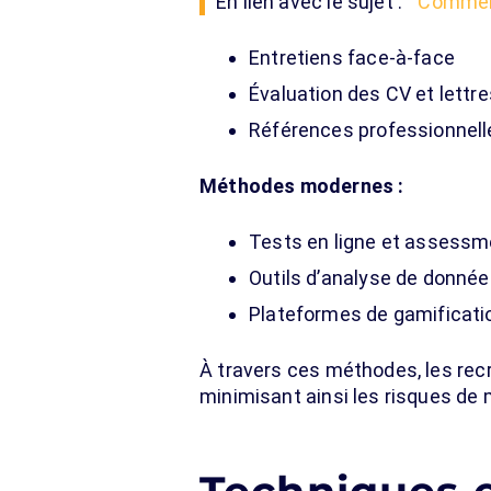
En lien avec le sujet :
Comment
Entretiens face-à-face
Évaluation des CV et lettr
Références professionnell
Méthodes modernes :
Tests en ligne et assessm
Outils d’analyse de donnée
Plateformes de gamificati
À travers ces méthodes, les re
minimisant ainsi les risques de