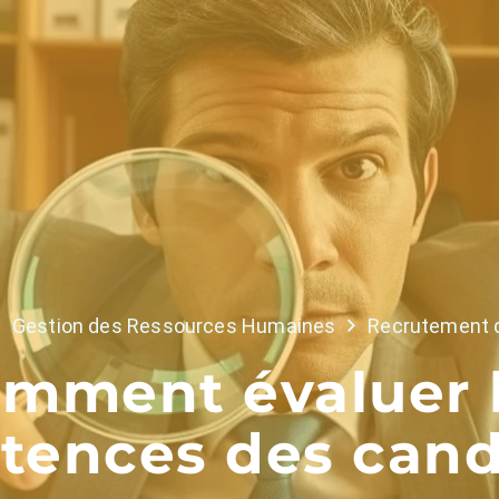
Gestion des Ressources Humaines
Recrutement d
mment évaluer 
ences des cand