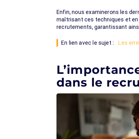
Enfin, nous examinerons les dern
maîtrisant ces techniques et en u
recrutements, garantissant ains
En lien avec le sujet :
Les erre
L’importance
dans le recr