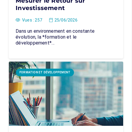
Mesurer le Retour sur
Investissement
Vues :
257
25/06/2026
Dans un environnement en constante
évolution, la *formation et le
développement*…
FORMATION ET DÉVELOPPEMENT