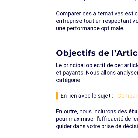
Comparer ces alternatives est cr
entreprise tout en respectant v
une performance optimale.
Objectifs de l’Artic
Le principal objectif de cet arti
et payants. Nous allons analyser
catégorie.
En lien avec le sujet :
Compara
En outre, nous inclurons des
étu
pour maximiser l’efficacité de 
guider dans votre prise de décis