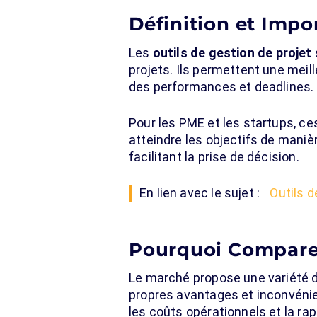
Définition et Impo
Les
outils de gestion de projet
projets. Ils permettent une meil
des performances et deadlines.
Pour les PME et les startups, ce
atteindre les objectifs de maniè
facilitant la prise de décision.
En lien avec le sujet :
Outils 
Pourquoi Comparer 
Le marché propose une variété d’
propres avantages et inconvénien
les coûts opérationnels et la ra