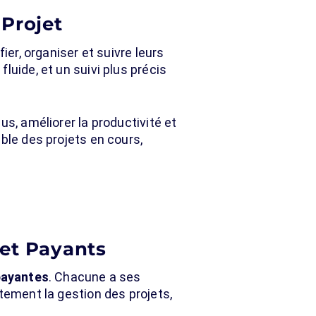
 Projet
ier, organiser et suivre leurs
luide, et un suivi plus précis
s, améliorer la productivité et
ble des projets en cours,
 et Payants
payantes
. Chacune a ses
tement la gestion des projets,