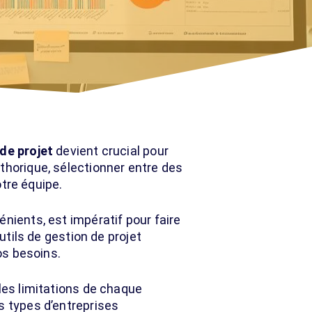
 de projet
devient crucial pour
thorique, sélectionner entre des
tre équipe.
nients, est impératif pour faire
tils de gestion de projet
os besoins.
les limitations de chaque
s types d’entreprises