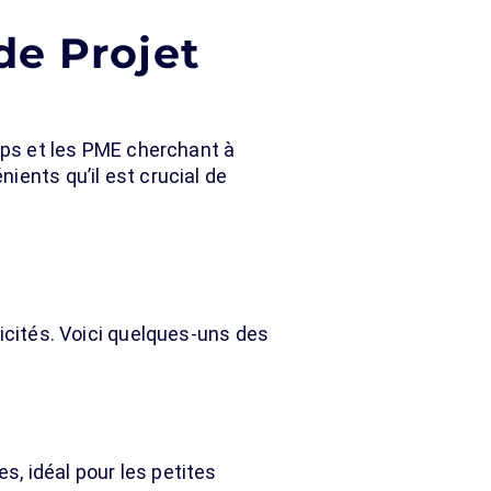
de Projet
ups et les PME cherchant à
ients qu’il est crucial de
icités. Voici quelques-uns des
s, idéal pour les petites