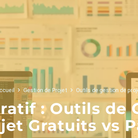
ccueil
Gestion de Projet
Outils de gestion de proj
atif : Outils de 
jet Gratuits vs 