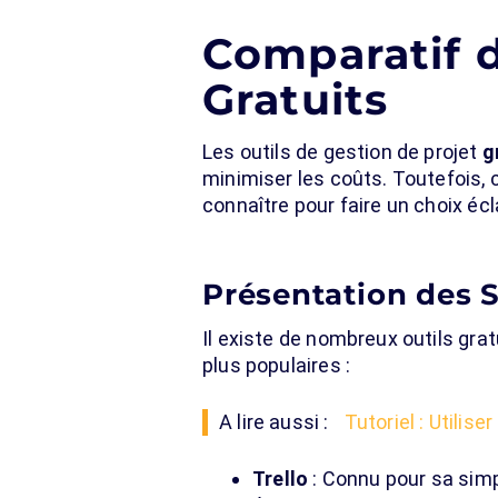
Comparatif d
Gratuits
Les outils de gestion de projet
g
minimiser les coûts. Toutefois, 
connaître pour faire un choix écl
Présentation des S
Il existe de nombreux outils gra
plus populaires :
A lire aussi :
Tutoriel : Utilise
Trello
: Connu pour sa simpl