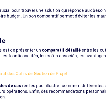
ucial pour trouver une solution qui réponde aux besoin
otre budget. Un bon comparatif permet d’éviter les mau
le
cle est de présenter un
comparatif détaillé
entre les out
 les fonctionnalités, les coûts associés, les avantages
tif des Outils de Gestion de Projet
des de cas
réelles pour illustrer comment différentes e
leurs opérations. Enfin, des recommandations personnal
ion.