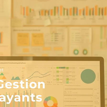
et
Gestion
Payants