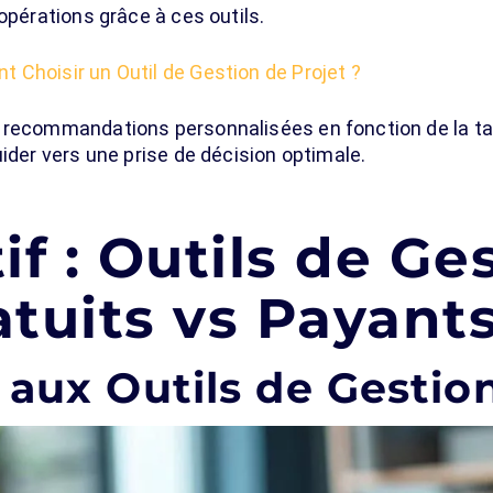
opérations grâce à ces outils.
 Choisir un Outil de Gestion de Projet ?
 recommandations personnalisées en fonction de la tail
uider vers une prise de décision optimale.
f : Outils de Ge
atuits vs Payant
 aux Outils de Gestio