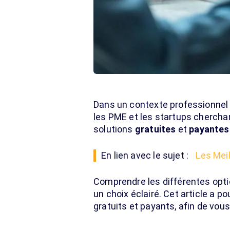
Dans un contexte professionnel 
les PME et les startups cherchan
solutions
gratuites
et
payantes
En lien avec le sujet :
Les Meil
Comprendre les différentes optio
un choix éclairé. Cet article a po
gratuits et payants, afin de vous