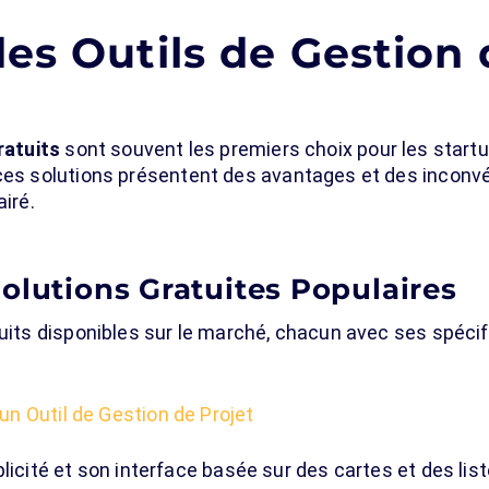
es Outils de Gestion 
ratuits
sont souvent les premiers choix pour les start
ces solutions présentent des avantages et des inconvén
airé.
olutions Gratuites Populaires
tuits disponibles sur le marché, chacun avec ses spécif
r un Outil de Gestion de Projet
icité et son interface basée sur des cartes et des liste