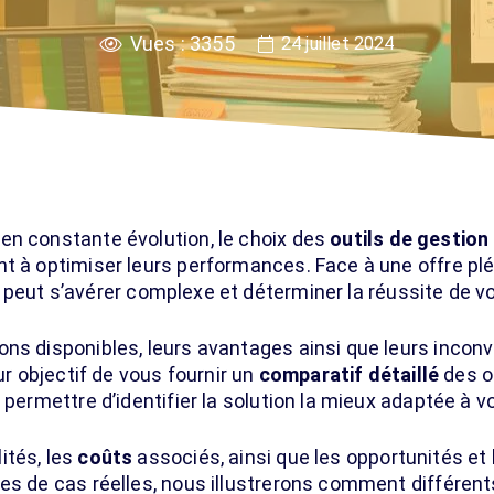
Vues :
3355
24 juillet 2024
en constante évolution, le choix des
outils de gestion
t à optimiser leurs performances. Face à une offre plé
peut s’avérer complexe et déterminer la réussite de vo
ns disponibles, leurs avantages ainsi que leurs inconvé
ur objectif de vous fournir un
comparatif détaillé
des ou
 permettre d’identifier la solution la mieux adaptée à v
ités, les
coûts
associés, ainsi que les opportunités et 
es de cas réelles, nous illustrerons comment différent