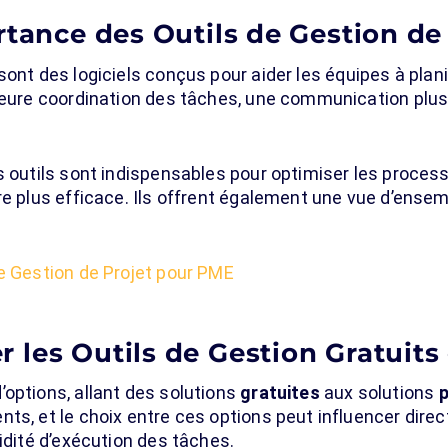
rtance des Outils de Gestion de
sont des logiciels conçus pour aider les équipes à planif
leure coordination des tâches, une communication plus f
s outils sont indispensables pour optimiser les processu
re plus efficace. Ils offrent également une vue d’ensem
de Gestion de Projet pour PME
les Outils de Gestion Gratuits
options, allant des solutions
gratuites
aux solutions
ts, et le choix entre ces options peut influencer direc
pidité d’exécution des tâches.