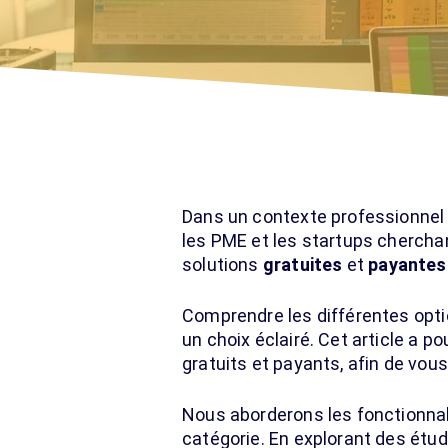
Dans un contexte professionnel 
les PME et les startups cherchan
solutions
gratuites
et
payantes
Comprendre les différentes optio
un choix éclairé. Cet article a po
gratuits et payants, afin de vous
Nous aborderons les fonctionnal
catégorie. En explorant des étud