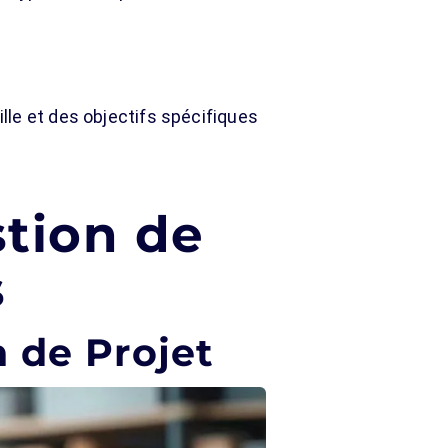
le et des objectifs spécifiques
stion de
s
n de Projet