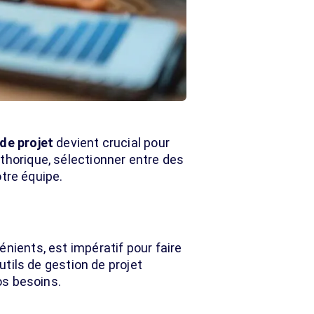
 de projet
devient crucial pour
thorique, sélectionner entre des
tre équipe.
nients, est impératif pour faire
tils de gestion de projet
os besoins.