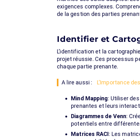
exigences complexes. Comprendr
de la gestion des parties prenan
Identifier et Cart
L’identification et la cartograp
projet réussie. Ces processus p
chaque partie prenante.
A lire aussi :
L’Importance des
Mind Mapping
: Utiliser d
prenantes et leurs interact
Diagrammes de Venn
: Cré
potentiels entre différente
Matrices RACI
: Les matric