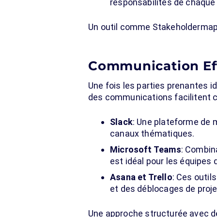
responsabilités de chaque 
Un outil comme Stakeholdermap.c
Communication Eff
Une fois les parties prenantes 
des communications facilitent 
Slack
: Une plateforme de 
canaux thématiques.
Microsoft Teams
: Combina
est idéal pour les équipes 
Asana et Trello
: Ces outil
et des déblocages de proje
Une approche structurée avec de