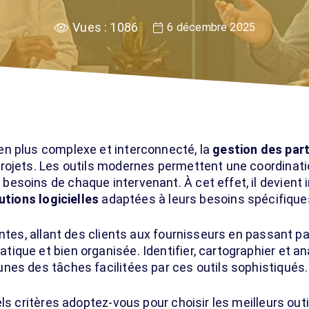
Vues :
1086
6 décembre 2025
n plus complexe et interconnecté, la
gestion des par
rojets. Les outils modernes permettent une coordinatio
soins de chaque intervenant. À cet effet, il devient i
utions logicielles
adaptées à leurs besoins spécifique
antes, allant des clients aux fournisseurs en passant pa
que et bien organisée. Identifier, cartographier et an
nes des tâches facilitées par ces outils sophistiqués.
ls critères adoptez-vous pour choisir les meilleurs outi