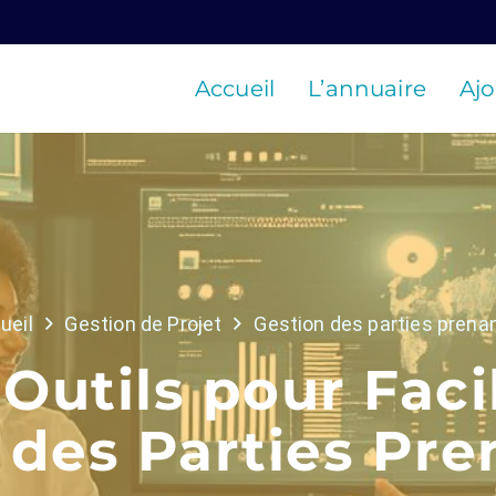
Accueil
L’annuaire
Ajo
ueil
Gestion de Projet
Gestion des parties prena
Outils pour Facil
 des Parties Pre