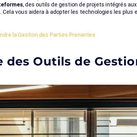
teformes
, des outils de gestion de projets intégrés au
. Cela vous aidera à adopter les technologies les plus 
dre la Gestion des Parties Prenantes
 des Outils de Gestio