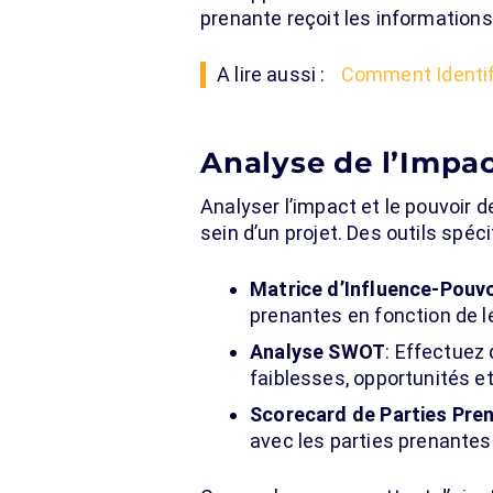
prenante reçoit les information
A lire aussi :
Comment Identifi
Analyse de l’Impac
Analyser l’impact et le pouvoir 
sein d’un projet. Des outils spéc
Matrice d’Influence-Pouvo
prenantes en fonction de le
Analyse SWOT
: Effectuez
faiblesses, opportunités 
Scorecard de Parties Pre
avec les parties prenantes