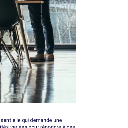
ssentielle qui demande une
lités variées pour répondre à ces