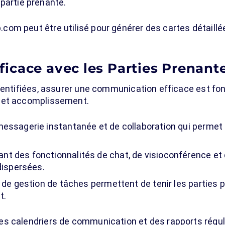
partie prenante.
om peut être utilisé pour générer des cartes détaillé
icace avec les Parties Prenant
identifiées, assurer une communication efficace est fo
cet accomplissement.
messagerie instantanée et de collaboration qui permet
nt des fonctionnalités de chat, de visioconférence et d
dispersées.
s de gestion de tâches permettent de tenir les parties
t.
s calendriers de communication et des rapports réguli