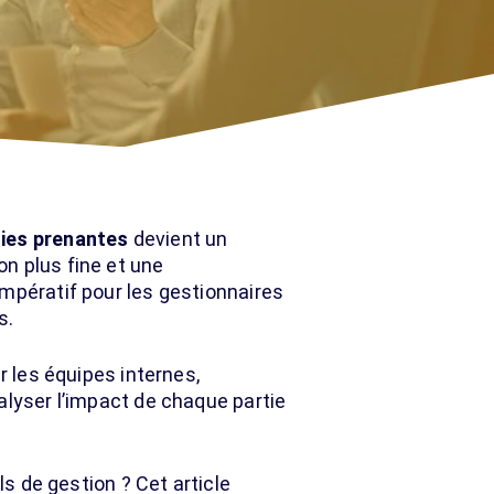
ties prenantes
devient un
n plus fine et une
mpératif pour les gestionnaires
s.
r les équipes internes,
alyser l’impact de chaque partie
ls de gestion ? Cet article