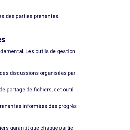
es des parties prenantes.
es
ndamental. Les outils de gestion
 des discussions organisées par
e partage de fichiers, cet outil
 prenantes informées des progrès
ers garantit que chaque partie