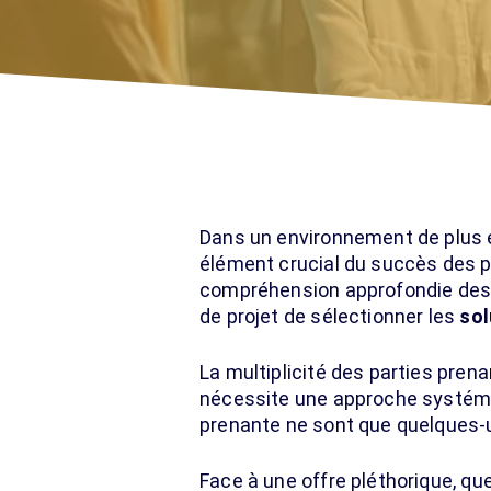
Dans un environnement de plus e
élément crucial du succès des p
compréhension approfondie des be
de projet de sélectionner les
sol
La multiplicité des parties pren
nécessite une approche systémati
prenante ne sont que quelques-u
Face à une offre pléthorique, que