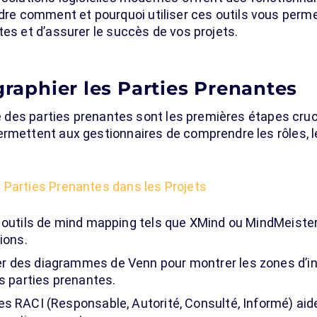
e comment et pourquoi utiliser ces outils vous perme
tes et d’assurer le succès de vos projets.
ographier les Parties Prenantes
hie des parties prenantes sont les premières étapes cru
ermettent aux gestionnaires de comprendre les rôles, l
 Parties Prenantes dans les Projets
es outils de mind mapping tels que XMind ou MindMeister 
ions.
er des diagrammes de Venn pour montrer les zones d’int
s parties prenantes.
es RACI (Responsable, Autorité, Consulté, Informé) aiden