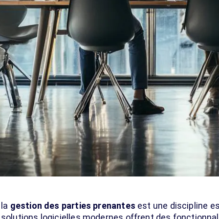
 la
gestion des parties prenantes
est une discipline e
 solutions logicielles modernes offrent des fonctionna