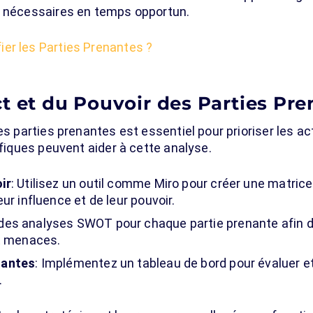
s nécessaires en temps opportun.
er les Parties Prenantes ?
t et du Pouvoir des Parties Pr
des parties prenantes est essentiel pour prioriser les 
ifiques peuvent aider à cette analyse.
ir
: Utilisez un outil comme Miro pour créer une matrice
ur influence et de leur pouvoir.
 des analyses SWOT pour chaque partie prenante afin d
et menaces.
nantes
: Implémentez un tableau de bord pour évaluer et 
.