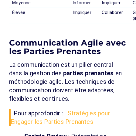
Moyenne
Informer
Impliquer
C
Élevée
Impliquer
Collaborer
G
p
Communication Agile avec
les Parties Prenantes
La communication est un pilier central
dans la gestion des
parties prenantes
en
méthodologie agile. Les techniques de
communication doivent être adaptées,
flexibles et continues.
Pour approfondir :
Stratégies pour
Engager les Parties Prenantes