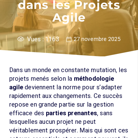
dans les Projets
Agile
Vues :
1163
27 novembre 2025
Dans un monde en constante mutation, les
projets menés selon la
méthodologie
agile
deviennent la norme pour s’adapter
rapidement aux changements. Ce succès
repose en grande partie sur la gestion
efficace des
parties prenantes
, sans
lesquelles aucun projet ne peut
véritablement prospérer. Mais qui sont ces